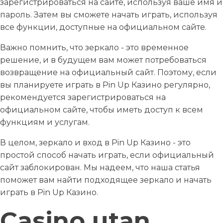
зарегистрироваться на сайте, используя ваше имя и
пароль. Затем вы сможете начать играть, используя
все функции, доступные на официальном сайте.
Важно помнить, что зеркало - это временное
решение, и в будущем вам может потребоваться
возвращение на официальный сайт. Поэтому, если
вы планируете играть в Pin Up Казино регулярно,
рекомендуется зарегистрироваться на
официальном сайте, чтобы иметь доступ к всем
функциям и услугам.
В целом, зеркало и вход в Pin Up Казино - это
простой способ начать играть, если официальный
сайт заблокирован. Мы надеем, что наша статья
поможет вам найти подходящее зеркало и начать
играть в Pin Up Казино.
Casino utan