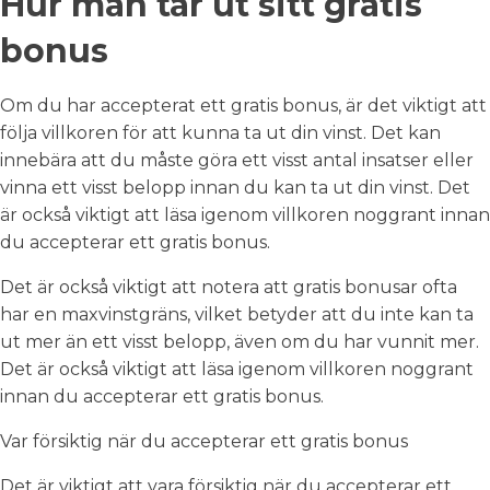
Hur man tar ut sitt gratis
bonus
Om du har accepterat ett gratis bonus, är det viktigt att
följa villkoren för att kunna ta ut din vinst. Det kan
innebära att du måste göra ett visst antal insatser eller
vinna ett visst belopp innan du kan ta ut din vinst. Det
är också viktigt att läsa igenom villkoren noggrant innan
du accepterar ett gratis bonus.
Det är också viktigt att notera att gratis bonusar ofta
har en maxvinstgräns, vilket betyder att du inte kan ta
ut mer än ett visst belopp, även om du har vunnit mer.
Det är också viktigt att läsa igenom villkoren noggrant
innan du accepterar ett gratis bonus.
Var försiktig när du accepterar ett gratis bonus
Det är viktigt att vara försiktig när du accepterar ett