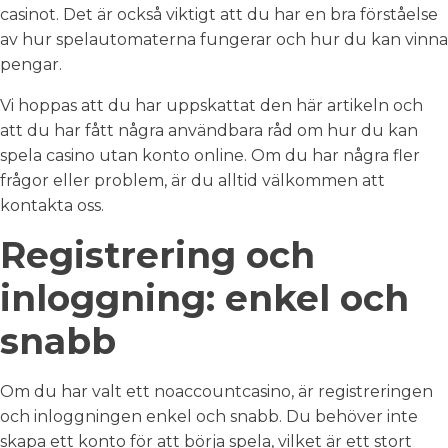
casinot. Det är också viktigt att du har en bra förståelse
av hur spelautomaterna fungerar och hur du kan vinna
pengar.
Vi hoppas att du har uppskattat den här artikeln och
att du har fått några användbara råd om hur du kan
spela casino utan konto online. Om du har några fler
frågor eller problem, är du alltid välkommen att
kontakta oss.
Registrering och
inloggning: enkel och
snabb
Om du har valt ett noaccountcasino, är registreringen
och inloggningen enkel och snabb. Du behöver inte
skapa ett konto för att börja spela, vilket är ett stort