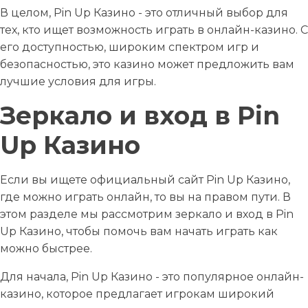
В целом, Pin Up Казино - это отличный выбор для
тех, кто ищет возможность играть в онлайн-казино. С
его доступностью, широким спектром игр и
безопасностью, это казино может предложить вам
лучшие условия для игры.
Зеркало и вход в Pin
Up Казино
Если вы ищете официальный сайт Pin Up Казино,
где можно играть онлайн, то вы на правом пути. В
этом разделе мы рассмотрим зеркало и вход в Pin
Up Казино, чтобы помочь вам начать играть как
можно быстрее.
Для начала, Pin Up Казино - это популярное онлайн-
казино, которое предлагает игрокам широкий