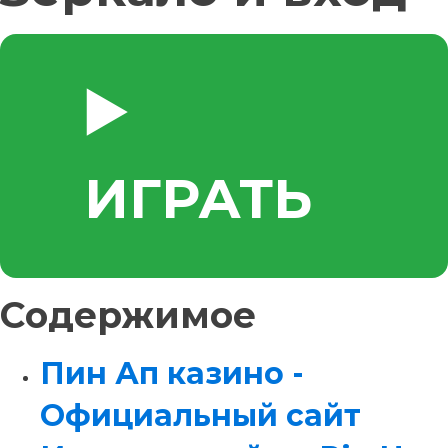
▶️
ИГРАТЬ
Содержимое
Пин Ап казино -
Официальный сайт