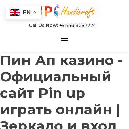
EN
Call Us Now:
+918868097774
Пин Ап казино -
Официальный
сайт Pin up
играть онлайн |
Зеркало и вход