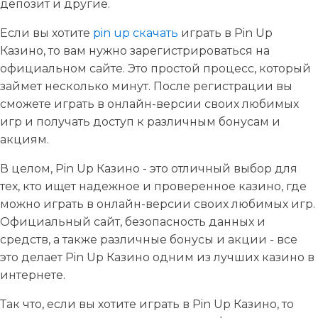
депозит и другие.
Если вы хотите
pin up скачать
играть в Pin Up
Казино, то вам нужно зарегистрироваться на
официальном сайте. Это простой процесс, который
займет несколько минут. После регистрации вы
сможете играть в онлайн-версии своих любимых
игр и получать доступ к различным бонусам и
акциям.
В целом, Pin Up Казино - это отличный выбор для
тех, кто ищет надежное и проверенное казино, где
можно играть в онлайн-версии своих любимых игр.
Официальный сайт, безопасность данных и
средств, а также различные бонусы и акции - все
это делает Pin Up Казино одним из лучших казино в
интернете.
Так что, если вы хотите играть в Pin Up Казино, то