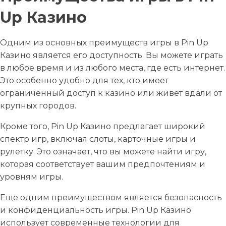
Up Казино
Одним из основных преимуществ игры в Pin Up
Казино является его доступность. Вы можете играть
в любое время и из любого места, где есть интернет.
Это особенно удобно для тех, кто имеет
ограниченный доступ к казино или живет вдали от
крупных городов.
Кроме того, Pin Up Казино предлагает широкий
спектр игр, включая слоты, карточные игры и
рулетку. Это означает, что вы можете найти игру,
которая соответствует вашим предпочтениям и
уровням игры.
Еще одним преимуществом является безопасность
и конфиденциальность игры. Pin Up Казино
использует современные технологии для