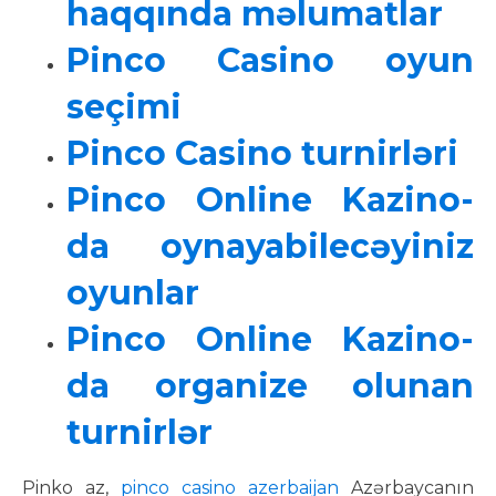
haqqında məlumatlar
Pinco Casino oyun
seçimi
Pinco Casino turnirləri
Pinco Online Kazino-
da oynayabilecəyiniz
oyunlar
Pinco Online Kazino-
da organize olunan
turnirlər
Pinko az,
pinco casino azerbaijan
Azərbaycanın