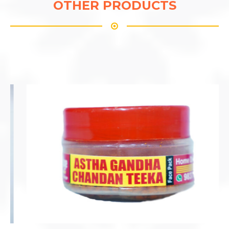
OTHER PRODUCTS