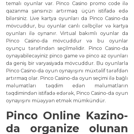
temalı oyunlar var. Pinco Casino promo code ilə
qazanma şansınızı artırmaq üçün istifadə edə
bilərsiniz. Live kartya oyunları da Pinco Casino-da
mövcuddur, bu oyunlar canlı cəlbçilər və kartya
oyunları ilə oynanır. Virtual bakımlı oyunlar da
Pinco Casino-da mövcuddur və bu oyunlar
oyunçu tərəfindən seçilməlidir. Pinco Casino-da
oynayabilecəyiniz pinco game və pinco az oyunları
da geniş bir varyasiyada mövcuddur. Bu oyunlarla
Pinco Casino-da oyun oynayışını müxtəlif tərəfdən
artırmaq olar. Pinco Casino-da oyun seçimi ilə bağlı
məlumatları təqdim edən məlumatların
təqdimindən istifadə edərək, Pinco Casino-da oyun
oynayışını müəyyən etmək mümkündür.
Pinco Online Kazino-
da organize olunan