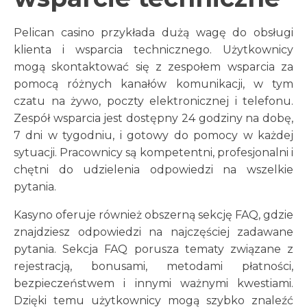
Pelican casino przykłada dużą wagę do obsługi
klienta i wsparcia technicznego. Użytkownicy
mogą skontaktować się z zespołem wsparcia za
pomocą różnych kanałów komunikacji, w tym
czatu na żywo, poczty elektronicznej i telefonu.
Zespół wsparcia jest dostępny 24 godziny na dobę,
7 dni w tygodniu, i gotowy do pomocy w każdej
sytuacji. Pracownicy są kompetentni, profesjonalni i
chętni do udzielenia odpowiedzi na wszelkie
pytania.
Kasyno oferuje również obszerną sekcję FAQ, gdzie
znajdziesz odpowiedzi na najczęściej zadawane
pytania. Sekcja FAQ porusza tematy związane z
rejestracją, bonusami, metodami płatności,
bezpieczeństwem i innymi ważnymi kwestiami.
Dzięki temu użytkownicy mogą szybko znaleźć