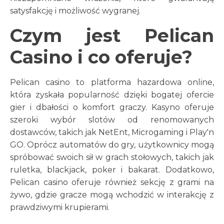
satysfakcję i możliwość wygranej.
Czym jest Pelican
Casino i co oferuje?
Pelican casino to platforma hazardowa online,
która zyskała popularność dzięki bogatej ofercie
gier i dbałości o komfort graczy. Kasyno oferuje
szeroki wybór slotów od renomowanych
dostawców, takich jak NetEnt, Microgaming i Play'n
GO. Oprócz automatów do gry, użytkownicy mogą
spróbować swoich sił w grach stołowych, takich jak
ruletka, blackjack, poker i bakarat. Dodatkowo,
Pelican casino oferuje również sekcję z grami na
żywo, gdzie gracze mogą wchodzić w interakcję z
prawdziwymi krupierami.