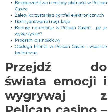
Bezpieczeństwo i metody płatności w Pelican
Casino
Zalety korzystania z portfeli elektronicznych
Licencjonowanie i regulacje
Bonusy i promocje w Pelican Casino - jak je
wykorzystać?
Program lojalnościowy
Obsługa klienta w Pelican Casino i wsparcie
techniczne
Przejdź do
świata emocji i
wygrywaj z
Pelican casino –