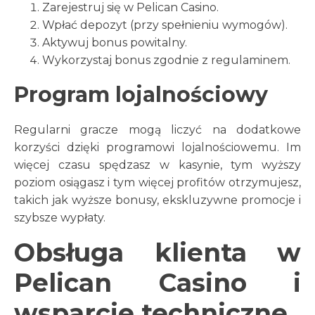
Zarejestruj się w Pelican Casino.
Wpłać depozyt (przy spełnieniu wymogów).
Aktywuj bonus powitalny.
Wykorzystaj bonus zgodnie z regulaminem.
Program lojalnościowy
Regularni gracze mogą liczyć na dodatkowe
korzyści dzięki programowi lojalnościowemu. Im
więcej czasu spędzasz w kasynie, tym wyższy
poziom osiągasz i tym więcej profitów otrzymujesz,
takich jak wyższe bonusy, ekskluzywne promocje i
szybsze wypłaty.
Obsługa klienta w
Pelican Casino i
wsparcie techniczne