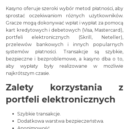
Kasyno oferuje szeroki wybór metod płatności, aby
sprostać oczekiwaniom różnych użytkowników.
Gracze mogą dokonywać wpłat i wypłat za pomocą
kart kredytowych i debetowych (Visa, Mastercard),
portfeli elektronicznych (Skrill, Neteller),
przelewów bankowych i innych popularnych
systemów płatności. Transakcje są szybkie,
bezpieczne i bezproblemowe, a kasyno dba o to,
aby wypłaty były realizowane w możliwie
najkrótszym czasie.
Zalety korzystania z
portfeli elektronicznych
Szybkie transakcje.
Dodatkowa warstwa bezpieczeństwa.
Anonimowość.