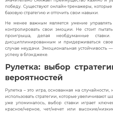
значительно снижает преимущество казино и у
победу. Существуют онлайн-тренажеры, которые
базовую стратегию и отточить свои навыки.
Не менее важным является умение управлять
контролировать свои эмоции. Не стоит пытать
проигрыша, делая необдуманные ставки.
дисциплинированным и придерживаться своей
случае неудачи. Эмоциональная устойчивость —
успеху в блэкджеке.
Рулетка: выбор стратеги
вероятностей
Рулетка – это игра, основанная на случайности,
использовать стратегии, которые увеличивают ш
уже упоминалось, выбор ставки играет ключе
красное/черное, чет/нечет или высокие/низк