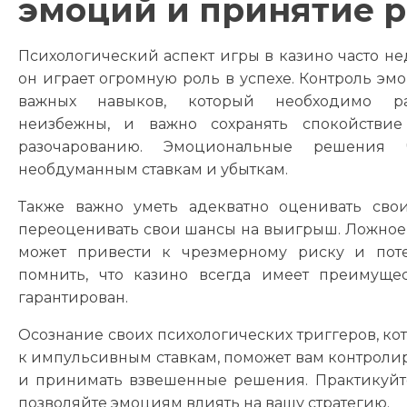
эмоций и принятие 
Психологический аспект игры в казино часто н
он играет огромную роль в успехе. Контроль эм
важных навыков, который необходимо ра
неизбежны, и важно сохранять спокойстви
разочарованию. Эмоциональные решения 
необдуманным ставкам и убыткам.
Также важно уметь адекватно оценивать сво
переоценивать свои шансы на выигрыш. Ложное 
может привести к чрезмерному риску и поте
помнить, что казино всегда имеет преимуще
гарантирован.
Осознание своих психологических триггеров, ко
к импульсивным ставкам, поможет вам контроли
и принимать взвешенные решения. Практикуйт
позволяйте эмоциям влиять на вашу стратегию.