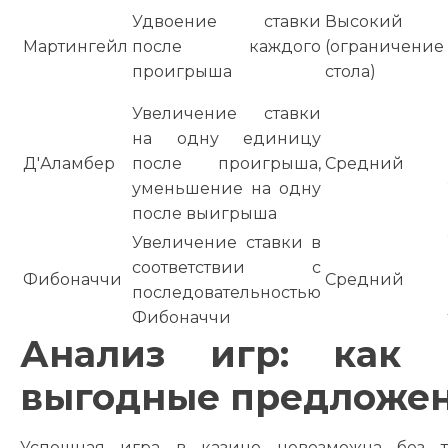
Удвоение ставки
Высокий
Мартингейл
после каждого
(ограничение
проигрыша
стола)
Увеличение ставки
на одну единицу
Д'Аламбер
после проигрыша,
Средний
уменьшение на одну
после выигрыша
Увеличение ставки в
соответствии с
Фибоначчи
Средний
последовательностью
Фибоначчи
Анализ игр: как 
выгодные предложе
Успешная игра в казино невозможна без т