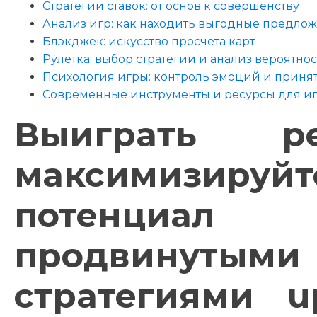
Стратегии ставок: от основ к совершенству
Анализ игр: как находить выгодные предло
Блэкджек: искусство просчета карт
Рулетка: выбор стратегии и анализ вероятно
Психология игры: контроль эмоций и прин
Современные инструменты и ресурсы для и
Выиграть ре
максимизируйт
потенци
продвинутыми
стратегиями 